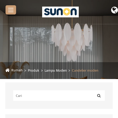
Rumah
Produk
Lampu Moden
Candelier moden