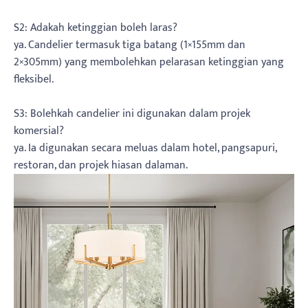
S2: Adakah ketinggian boleh laras?
ya. Candelier termasuk tiga batang (1×155mm dan
2×305mm) yang membolehkan pelarasan ketinggian yang
fleksibel.
S3: Bolehkah candelier ini digunakan dalam projek
komersial?
ya. Ia digunakan secara meluas dalam hotel, pangsapuri,
restoran, dan projek hiasan dalaman.