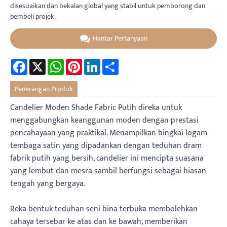
disesuaikan dan bekalan global yang stabil untuk pemborong dan
pembeli projek.
Hantar Pertanyaan
Facebook
X
WhatsApp
Pinterest
LinkedIn
Share
Penerangan Produk
Candelier Moden Shade Fabric Putih direka untuk
menggabungkan keanggunan moden dengan prestasi
pencahayaan yang praktikal. Menampilkan bingkai logam
tembaga satin yang dipadankan dengan teduhan dram
fabrik putih yang bersih, candelier ini mencipta suasana
yang lembut dan mesra sambil berfungsi sebagai hiasan
tengah yang bergaya.
Reka bentuk teduhan seni bina terbuka membolehkan
cahaya tersebar ke atas dan ke bawah, memberikan