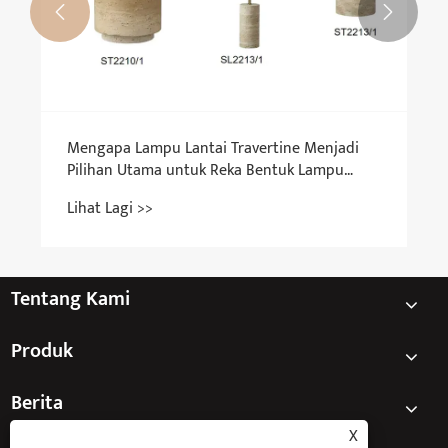


Mengapa Lampu Lantai Travertine Menjadi
Pilihan Utama untuk Reka Bentuk Lampu
Rumah Minimalis Moden?
Lihat Lagi >>
Tentang Kami
Produk
Berita
X