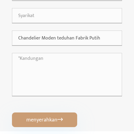
menyerahkan
